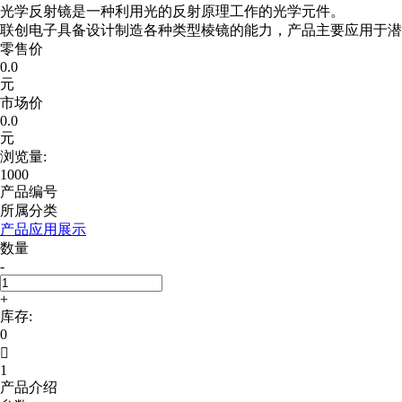
光学反射镜是一种利用光的反射原理工作的光学元件。
联创电子具备设计制造各种类型棱镜的能力，产品主要应用于潜
零售价
0.0
元
市场价
0.0
元
浏览量:
1000
产品编号
所属分类
产品应用展示
数量
-
+
库存:
0

1
产品介绍