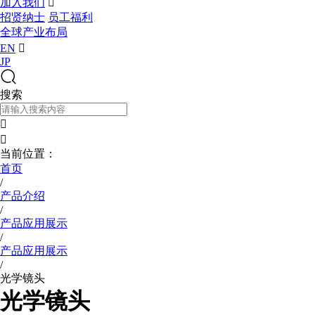
加入我们

招贤纳士
员工福利
全球产业布局
EN

JP
搜索


当前位置：
首页
/
产品介绍
/
产品应用展示
/
产品应用展示
/
光学镜头
光学镜头