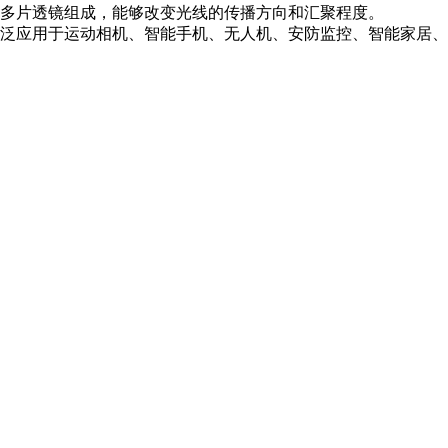
多片透镜组成，能够改变光线的传播方向和汇聚程度。
广泛应用于运动相机、智能手机、无人机、安防监控、智能家居