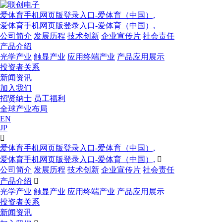
爱体育手机网页版登录入口-爱体育（中国）,
爱体育手机网页版登录入口-爱体育（中国）,
公司简介
发展历程
技术创新
企业宣传片
社会责任
产品介绍
光学产业
触显产业
应用终端产业
产品应用展示
投资者关系
新闻资讯
加入我们
招贤纳士
员工福利
全球产业布局
EN
JP

爱体育手机网页版登录入口-爱体育（中国）,
爱体育手机网页版登录入口-爱体育（中国）,

公司简介
发展历程
技术创新
企业宣传片
社会责任
产品介绍

光学产业
触显产业
应用终端产业
产品应用展示
投资者关系
新闻资讯