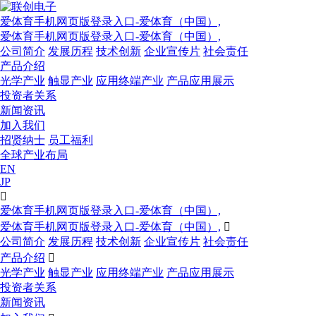
爱体育手机网页版登录入口-爱体育（中国）,
爱体育手机网页版登录入口-爱体育（中国）,
公司简介
发展历程
技术创新
企业宣传片
社会责任
产品介绍
光学产业
触显产业
应用终端产业
产品应用展示
投资者关系
新闻资讯
加入我们
招贤纳士
员工福利
全球产业布局
EN
JP

爱体育手机网页版登录入口-爱体育（中国）,
爱体育手机网页版登录入口-爱体育（中国）,

公司简介
发展历程
技术创新
企业宣传片
社会责任
产品介绍

光学产业
触显产业
应用终端产业
产品应用展示
投资者关系
新闻资讯