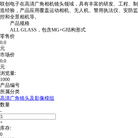
联创电子在高清广角相机镜头领域，具有丰富的研发、工程、制
造经验，产品应用覆盖运动相机、无人机、警用执法仪、安防监
控和全景相机等。
产品规格
ALL GLASS，包含MG+G结构形式
零售价
0.0
元
市场价
0.0
元
浏览量:
1000
产品编号
所属分类
高清广角镜头及影像模组
数量
-
+
库存:
0